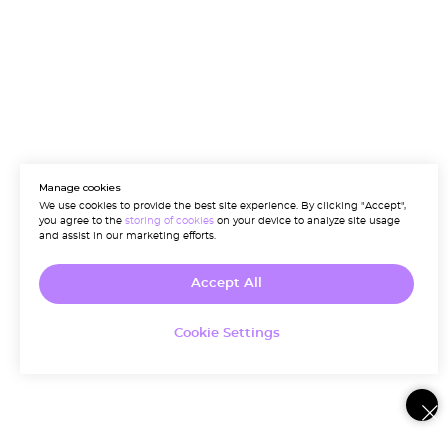
Manage cookies
We use cookies to provide the best site experience. By clicking "Accept",
you agree to the
storing of cookies
on your device to analyze site usage
and assist in our marketing efforts.
Accept All
Cookie Settings